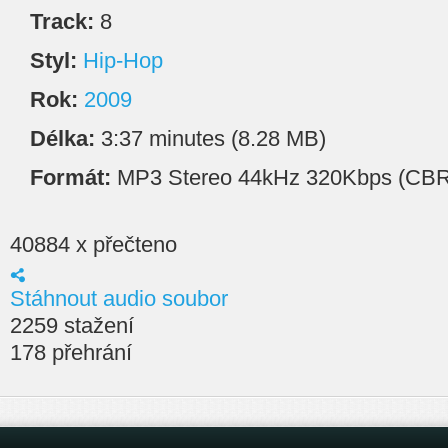
Track:
8
Styl:
Hip-Hop
Rok:
2009
Délka:
3:37 minutes (8.28 MB)
Formát:
MP3 Stereo 44kHz 320Kbps (CBR
40884 x přečteno
Stáhnout audio soubor
2259 stažení
178 přehrání