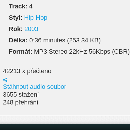
Track:
4
Styl:
Hip-Hop
Rok:
2003
Délka:
0:36 minutes (253.34 KB)
Formát:
MP3 Stereo 22kHz 56Kbps (CBR)
42213 x přečteno
Stáhnout audio soubor
3655 stažení
248 přehrání