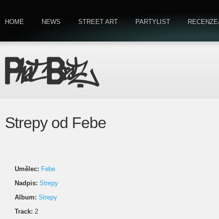
HOME
NEWS
STREET ART
PARTYLIST
RECENZE
Strepy od Febe
Umělec:
Febe
Nadpis:
Strepy
Album:
Strepy
Track:
2