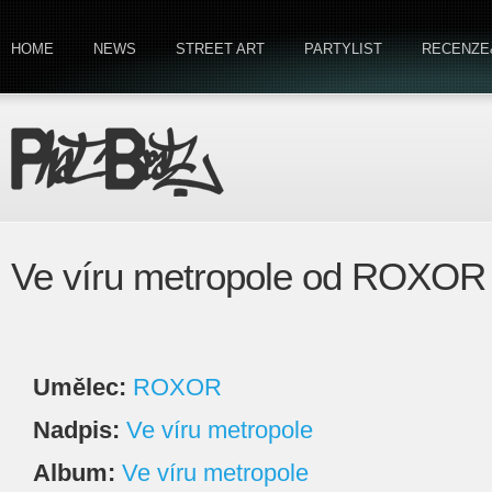
HOME
NEWS
STREET ART
PARTYLIST
RECENZE
Ve víru metropole od ROXOR
Umělec:
ROXOR
Nadpis:
Ve víru metropole
Album:
Ve víru metropole