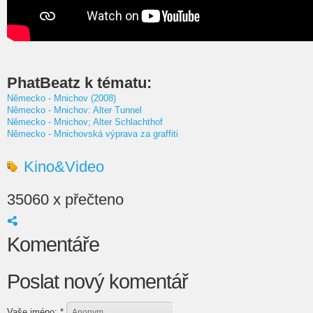
PhatBeatz k tématu:
Německo - Mnichov (2008)
Německo - Mnichov: Alter Tunnel
Německo - Mnichov; Alter Schlachthof
Německo - Mnichovská výprava za graffiti
Kino&Video
35060 x přečteno
Komentáře
Poslat nový komentář
Vaše jméno:
*