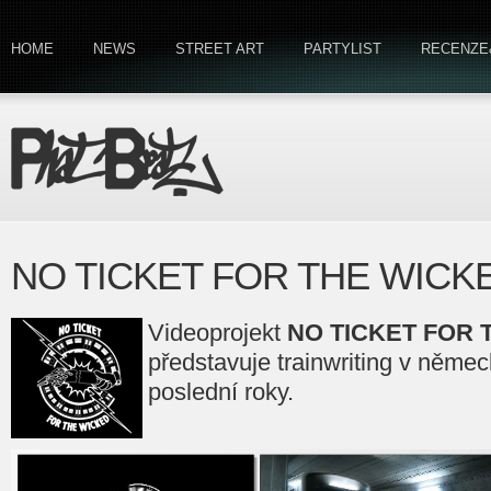
HOME
NEWS
STREET ART
PARTYLIST
RECENZE
NO TICKET FOR THE WICKE
Videoprojekt
NO TICKET FOR 
představuje trainwriting v něm
poslední roky.