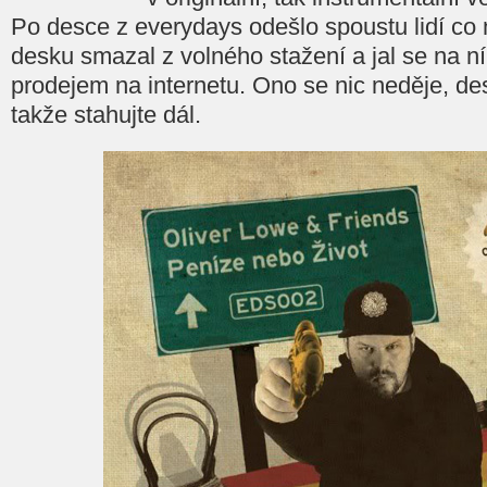
Po desce z everydays odešlo spoustu lidí co na
desku smazal z volného stažení a jal se na n
prodejem na internetu. Ono se nic neděje, des
takže stahujte dál.