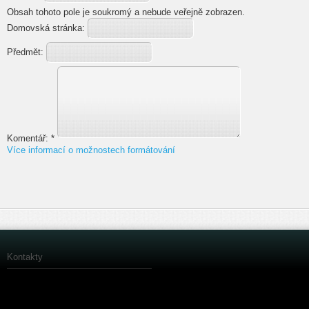
Obsah tohoto pole je soukromý a nebude veřejně zobrazen.
Domovská stránka:
Předmět:
Komentář:
*
Více informací o možnostech formátování
Kontakty