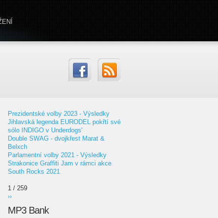
ŽENÍ
Prezidentské volby 2023 - Výsledky
Jihlavská legenda EURODEL pokřtí své
sólo INDIGO v Underdogs'
Double SWAG - dvojkřest Marat &
Belxch
Parlamentní volby 2021 - Výsledky
Strakonice Graffiti Jam v rámci akce
South Rocks 2021
1 / 259
››
MP3 Bank