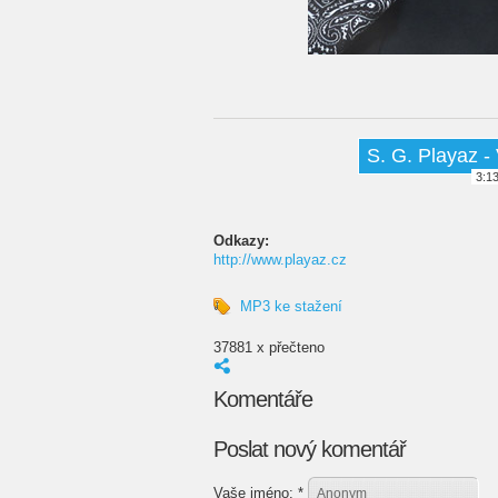
S. G. Playaz - 
3:1
Odkazy:
http://www.playaz.cz
MP3 ke stažení
37881 x přečteno
Komentáře
Poslat nový komentář
Vaše jméno:
*