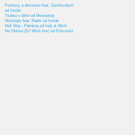
Pomluvy a demence feat. Zeměvzduch
od Inside
Trubka v láhvi od Monoskop
Nonstops feat. Radix od Inside
Hell Skip - Pakárna od Indy & Wich
Na Obloze (DJ Wich rmx) od Priessnitz