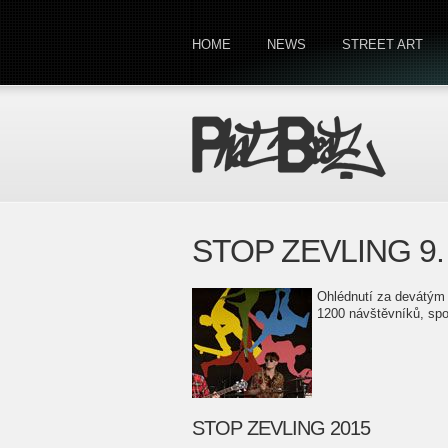
HOME
NEWS
STREET ART
STOP ZEVLING 9.
Ohlédnutí za devátým 
1200 návštěvníků, spo
STOP ZEVLING 2015