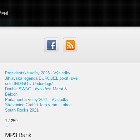
ŽENÍ
Prezidentské volby 2023 - Výsledky
Jihlavská legenda EURODEL pokřtí své
sólo INDIGO v Underdogs'
Double SWAG - dvojkřest Marat &
Belxch
Parlamentní volby 2021 - Výsledky
Strakonice Graffiti Jam v rámci akce
South Rocks 2021
1 / 259
››
MP3 Bank