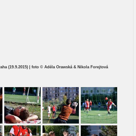
raha (19.9.2015) | foto © Adéla Orawská & Nikola Forejtová