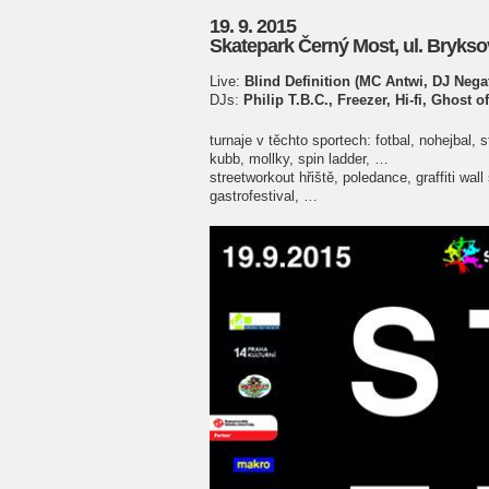
19. 9. 2015
Skatepark Černý Most, ul. Brykso
Live:
Blind Definition (MC Antwi, DJ Nega
DJs:
Philip T.B.C., Freezer, Hi-fi, Ghost o
turnaje v těchto sportech: fotbal, nohejbal,
kubb, mollky, spin ladder, …
streetworkout hřiště, poledance, graffiti wa
gastrofestival, …