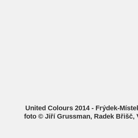
United Colours 2014 - Frýdek-Místek
foto © Jiří Grussman, Radek Břišč,