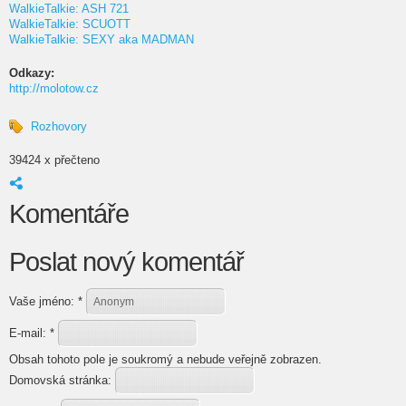
WalkieTalkie: ASH 721
WalkieTalkie: SCUOTT
WalkieTalkie: SEXY aka MADMAN
Odkazy:
http://molotow.cz
Rozhovory
39424 x přečteno
Komentáře
Poslat nový komentář
Vaše jméno:
*
E-mail:
*
Obsah tohoto pole je soukromý a nebude veřejně zobrazen.
Domovská stránka: