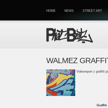
HOME
NEWS
STREET ART
WALMEZ GRAFFIT
Videoreport z graffiti
Graffiti