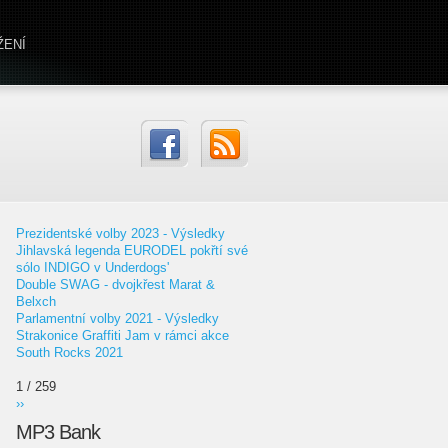
ŽENÍ
Prezidentské volby 2023 - Výsledky
Jihlavská legenda EURODEL pokřtí své
sólo INDIGO v Underdogs'
Double SWAG - dvojkřest Marat &
Belxch
Parlamentní volby 2021 - Výsledky
Strakonice Graffiti Jam v rámci akce
South Rocks 2021
1 / 259
››
MP3 Bank