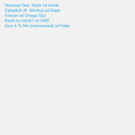
Nonstops feat. Radix od Inside
Zahradník (ft. Mishka) od Diada
Forever od Omega Styl
Bereš to vážně? od SWD
Give It To Me (instrumental) od Faiby