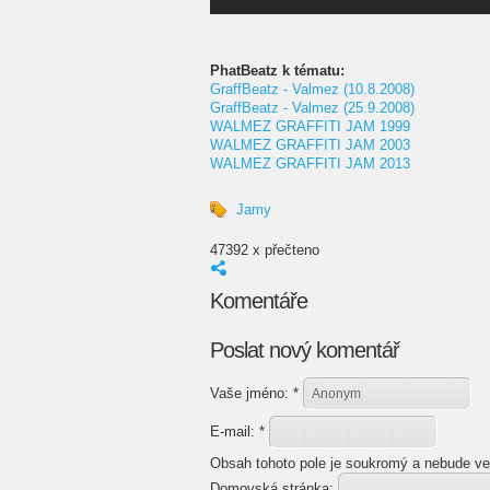
PhatBeatz k tématu:
GraffBeatz - Valmez (10.8.2008)
GraffBeatz - Valmez (25.9.2008)
WALMEZ GRAFFITI JAM 1999
WALMEZ GRAFFITI JAM 2003
WALMEZ GRAFFITI JAM 2013
Jamy
47392 x přečteno
Komentáře
Poslat nový komentář
Vaše jméno:
*
E-mail:
*
Obsah tohoto pole je soukromý a nebude ve
Domovská stránka: