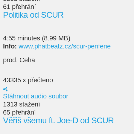
61 přehrání
Politika od SCUR
4:55 minutes (8.99 MB)
Info:
www.phatbeatz.cz/scur-periferie
prod. Ceha
43335 x přečteno
Stáhnout audio soubor
1313 stažení
65 přehrání
Věříš všemu ft. Joe-D od SCUR