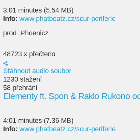
3:01 minutes (5.54 MB)
Info:
www.phatbeatz.cz/scur-periferie
prod. Phoenicz
48723 x přečteno
Stáhnout audio soubor
1230 stažení
58 přehrání
Elementy ft. Spon & Raklo Rukono 
4:01 minutes (7.36 MB)
Info:
www.phatbeatz.cz/scur-periferie