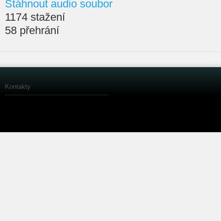
Stáhnout audio soubor
1174 stažení
58 přehrání
Kontakty