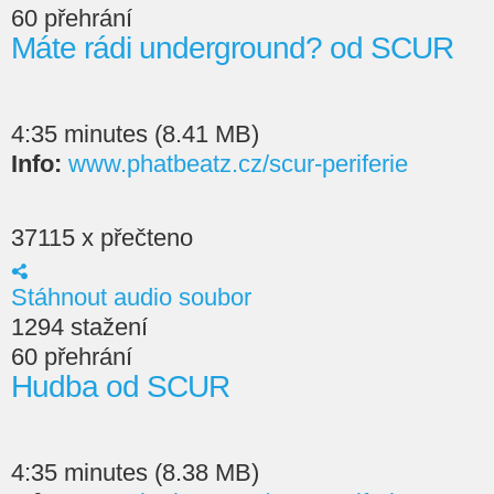
60 přehrání
Máte rádi underground? od SCUR
4:35 minutes (8.41 MB)
Info:
www.phatbeatz.cz/scur-periferie
37115 x přečteno
Stáhnout audio soubor
1294 stažení
60 přehrání
Hudba od SCUR
4:35 minutes (8.38 MB)