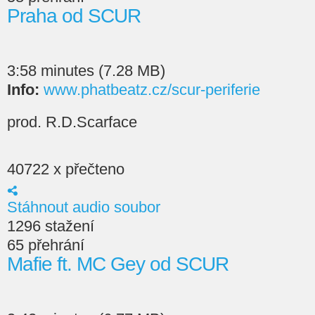
Praha od SCUR
3:58 minutes (7.28 MB)
Info:
www.phatbeatz.cz/scur-periferie
prod. R.D.Scarface
40722 x přečteno
Stáhnout audio soubor
1296 stažení
65 přehrání
Mafie ft. MC Gey od SCUR