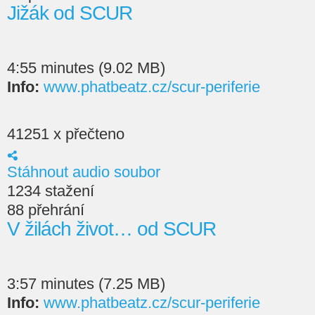
Jižák od SCUR
4:55 minutes (9.02 MB)
Info:
www.phatbeatz.cz/scur-periferie
41251 x přečteno
Stáhnout audio soubor
1234 stažení
88 přehrání
V žilách život… od SCUR
3:57 minutes (7.25 MB)
Info:
www.phatbeatz.cz/scur-periferie