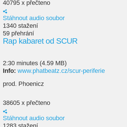
40795 x přečteno
Stáhnout audio soubor
1340 stažení
59 přehrání
Rap kabaret od SCUR
2:30 minutes (4.59 MB)
Info:
www.phatbeatz.cz/scur-periferie
prod. Phoenicz
38605 x přečteno
Stáhnout audio soubor
1283 stažení