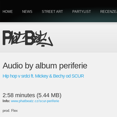
HOME
NEWS
STREET ART
PARTYLIST
RECENZE
Audio by album periferie
Hip hop v srdci ft. Mickey & Bechy od SCUR
2:58 minutes (5.44 MB)
Info:
www.phatbeatz.cz/scur-periferie
prod. Flex