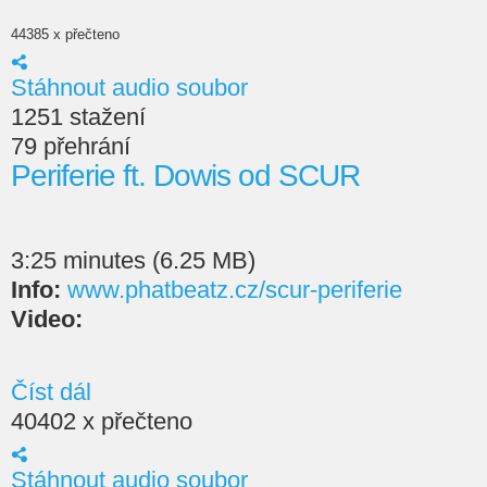
44385 x přečteno
Stáhnout audio soubor
1251 stažení
79 přehrání
Periferie ft. Dowis od SCUR
3:25 minutes (6.25 MB)
Info:
www.phatbeatz.cz/scur-periferie
Video:
Číst dál
40402 x přečteno
Stáhnout audio soubor