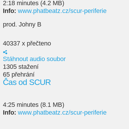
2:18 minutes (4.2 MB)
Info:
www.phatbeatz.cz/scur-periferie
prod. Johny B
40337 x přečteno
Stáhnout audio soubor
1305 stažení
65 přehrání
Čas od SCUR
4:25 minutes (8.1 MB)
Info:
www.phatbeatz.cz/scur-periferie