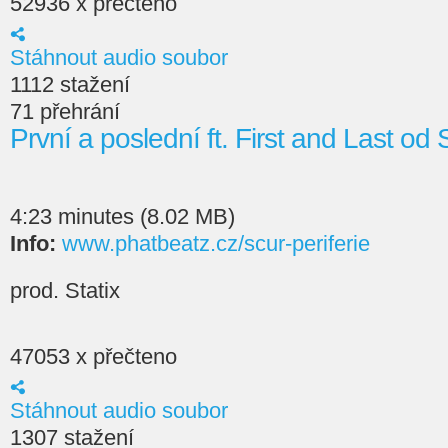
52936 x přečteno
Stáhnout audio soubor
1112 stažení
71 přehrání
První a poslední ft. First and Last o
4:23 minutes (8.02 MB)
Info:
www.phatbeatz.cz/scur-periferie
prod. Statix
47053 x přečteno
Stáhnout audio soubor
1307 stažení