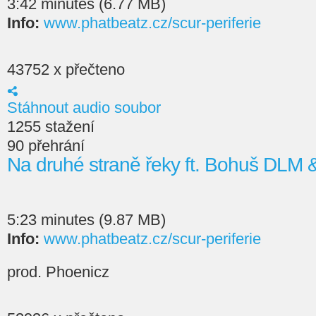
3:42 minutes (6.77 MB)
Info:
www.phatbeatz.cz/scur-periferie
43752 x přečteno
Stáhnout audio soubor
1255 stažení
90 přehrání
Na druhé straně řeky ft. Bohuš DLM
5:23 minutes (9.87 MB)
Info:
www.phatbeatz.cz/scur-periferie
prod. Phoenicz