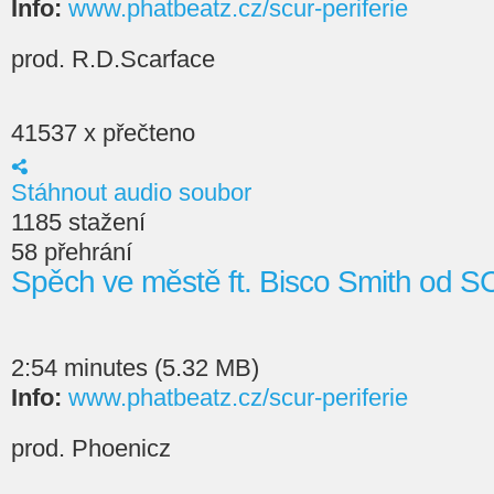
Info:
www.phatbeatz.cz/scur-periferie
prod. R.D.Scarface
41537 x přečteno
Stáhnout audio soubor
1185 stažení
58 přehrání
Spěch ve městě ft. Bisco Smith od 
2:54 minutes (5.32 MB)
Info:
www.phatbeatz.cz/scur-periferie
prod. Phoenicz