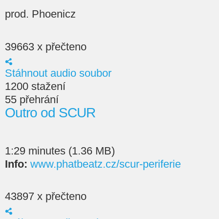
prod. Phoenicz
39663 x přečteno
Stáhnout audio soubor
1200 stažení
55 přehrání
Outro od SCUR
1:29 minutes (1.36 MB)
Info:
www.phatbeatz.cz/scur-periferie
43897 x přečteno