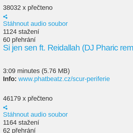
38032 x přečteno
Stáhnout audio soubor
1124 stažení
60 přehrání
Si jen sen ft. Reidallah (DJ Pharic r
3:09 minutes (5.76 MB)
Info:
www.phatbeatz.cz/scur-periferie
46179 x přečteno
Stáhnout audio soubor
1164 stažení
62 přehrání