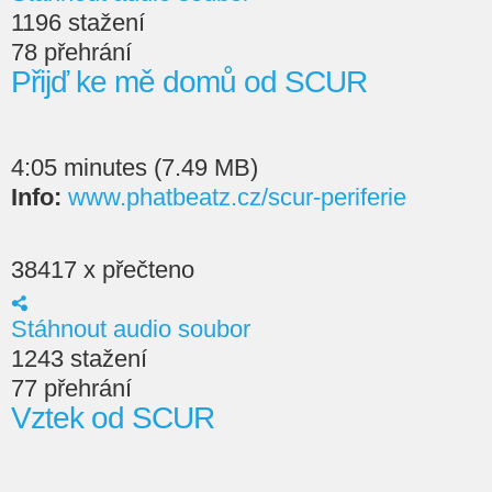
1196 stažení
78 přehrání
Přijď ke mě domů od SCUR
4:05 minutes (7.49 MB)
Info:
www.phatbeatz.cz/scur-periferie
38417 x přečteno
Stáhnout audio soubor
1243 stažení
77 přehrání
Vztek od SCUR