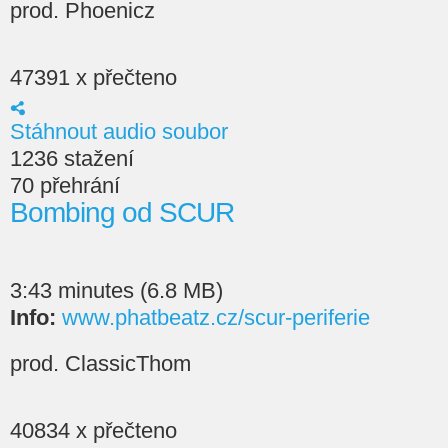
prod. Phoenicz
47391 x přečteno
Stáhnout audio soubor
1236 stažení
70 přehrání
Bombing od SCUR
3:43 minutes (6.8 MB)
Info:
www.phatbeatz.cz/scur-periferie
prod. ClassicThom
40834 x přečteno