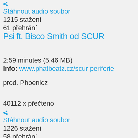
Stáhnout audio soubor
1215 stažení
61 přehrání
Psi ft. Bisco Smith od SCUR
2:59 minutes (5.46 MB)
Info:
www.phatbeatz.cz/scur-periferie
prod. Phoenicz
40112 x přečteno
Stáhnout audio soubor
1226 stažení
58 přehrání