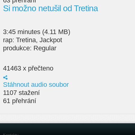
63 přehrání
Si možno netušil od Tretina
3:45 minutes (4.11 MB)
rap: Tretina, Jackpot
produkce: Regular
41463 x přečteno
Stáhnout audio soubor
1107 stažení
61 přehrání