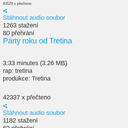
43529 x přečteno
Stáhnout audio soubor
1263 stažení
80 přehrání
Párty roku od Tretina
3:33 minutes (3.26 MB)
rap: tretina
produkce: Tretina
42337 x přečteno
Stáhnout audio soubor
1182 stažení