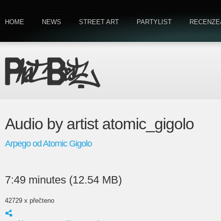
HOME
NEWS
STREET ART
PARTYLIST
RECENZE
Audio by artist atomic_gigolo
Arpego od Atomic Gigolo
7:49 minutes (12.54 MB)
42729 x přečteno