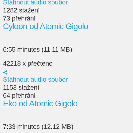
Stáhnout audio soubor
1282 stažení
73 přehrání
Cyloon od Atomic Gigolo
6:55 minutes (11.11 MB)
42218 x přečteno
Stáhnout audio soubor
1153 stažení
64 přehrání
Eko od Atomic Gigolo
7:33 minutes (12.12 MB)