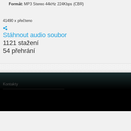
Formát:
MP3 Stereo 44kHz 224Kbps (CBR)
41490 x přečteno
Stáhnout audio soubor
1121 stažení
54 přehrání
Kontakty