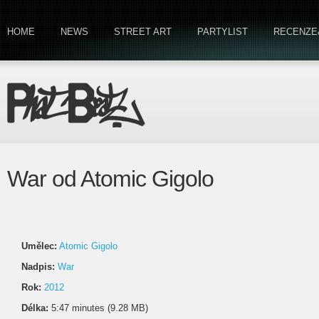
HOME
NEWS
STREET ART
PARTYLIST
RECENZE
War od Atomic Gigolo
Umělec:
Atomic Gigolo
Nadpis:
War
Rok:
2012
Délka:
5:47 minutes (9.28 MB)