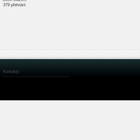
379 přehrání
Kontakty