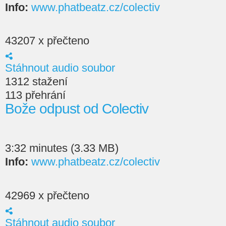
Info:
www.phatbeatz.cz/colectiv
43207 x přečteno
Stáhnout audio soubor
1312 stažení
113 přehrání
Bože odpust od Colectiv
3:32 minutes (3.33 MB)
Info:
www.phatbeatz.cz/colectiv
42969 x přečteno
Stáhnout audio soubor