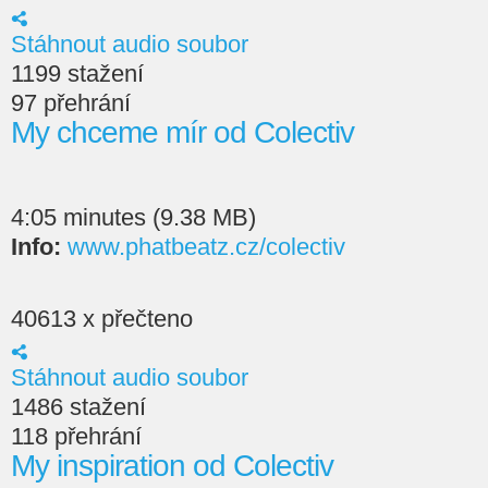
Stáhnout audio soubor
1199 stažení
97 přehrání
My chceme mír od Colectiv
4:05 minutes (9.38 MB)
Info:
www.phatbeatz.cz/colectiv
40613 x přečteno
Stáhnout audio soubor
1486 stažení
118 přehrání
My inspiration od Colectiv