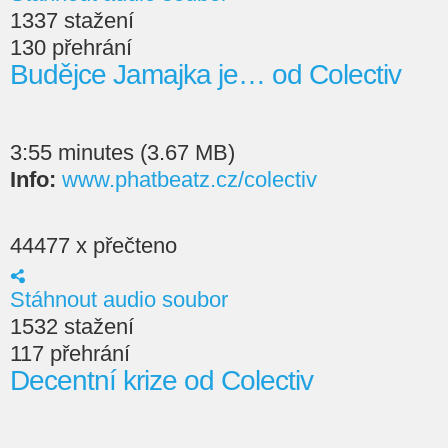
1337 stažení
130 přehrání
Budějce Jamajka je… od Colectiv
3:55 minutes (3.67 MB)
Info:
www.phatbeatz.cz/colectiv
44477 x přečteno
Stáhnout audio soubor
1532 stažení
117 přehrání
Decentní krize od Colectiv