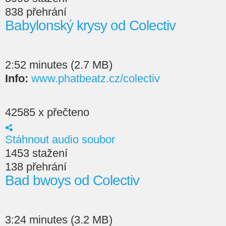
838 přehrání
Babylonský krysy od Colectiv
2:52 minutes (2.7 MB)
Info:
www.phatbeatz.cz/colectiv
42585 x přečteno
Stáhnout audio soubor
1453 stažení
138 přehrání
Bad bwoys od Colectiv
3:24 minutes (3.2 MB)