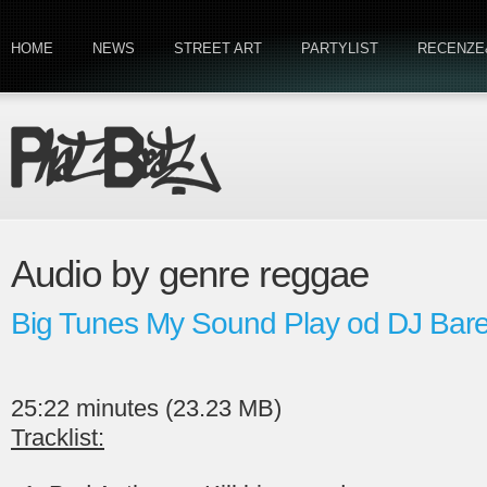
HOME
NEWS
STREET ART
PARTYLIST
RECENZE
Audio by genre reggae
Big Tunes My Sound Play od DJ Bar
25:22 minutes (23.23 MB)
Tracklist: