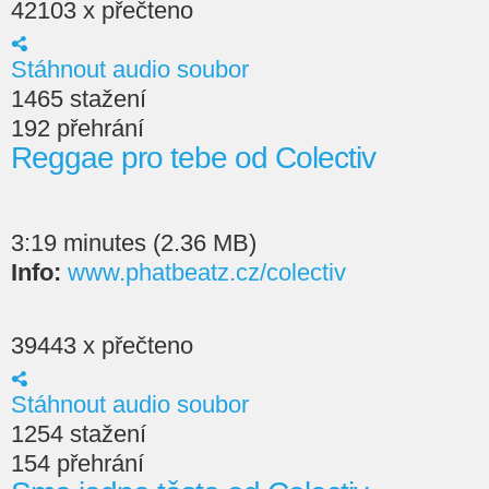
42103 x přečteno
Stáhnout audio soubor
1465 stažení
192 přehrání
Reggae pro tebe od Colectiv
3:19 minutes (2.36 MB)
Info:
www.phatbeatz.cz/colectiv
39443 x přečteno
Stáhnout audio soubor
1254 stažení
154 přehrání