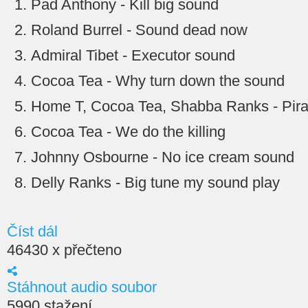
Pad Anthony - Kill big sound
Roland Burrel - Sound dead now
Admiral Tibet - Executor sound
Cocoa Tea - Why turn down the sound
Home T, Cocoa Tea, Shabba Ranks - Pir
Cocoa Tea - We do the killing
Johnny Osbourne - No ice cream sound
Delly Ranks - Big tune my sound play
Číst dál
46430 x přečteno
Stáhnout audio soubor
5990 stažení