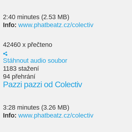
2:40 minutes (2.53 MB)
Info:
www.phatbeatz.cz/colectiv
42460 x přečteno
Stáhnout audio soubor
1183 stažení
94 přehrání
Pazzi pazzi od Colectiv
3:28 minutes (3.26 MB)
Info:
www.phatbeatz.cz/colectiv