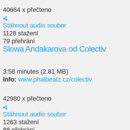
40664 x přečteno
Stáhnout audio soubor
1128 stažení
79 přehrání
Slowa Andakarova od Colectiv
3:58 minutes (2.81 MB)
Info:
www.phatbeatz.cz/colectiv
42980 x přečteno
Stáhnout audio soubor
1263 stažení
88 přehrání