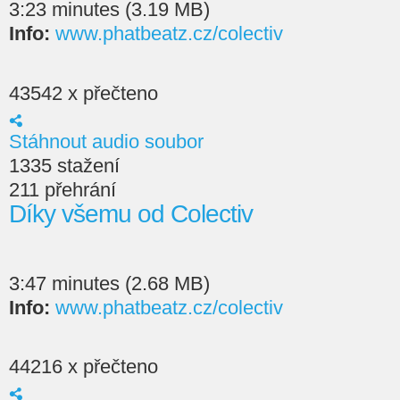
3:23 minutes (3.19 MB)
Info:
www.phatbeatz.cz/colectiv
43542 x přečteno
Stáhnout audio soubor
1335 stažení
211 přehrání
Díky všemu od Colectiv
3:47 minutes (2.68 MB)
Info:
www.phatbeatz.cz/colectiv
44216 x přečteno