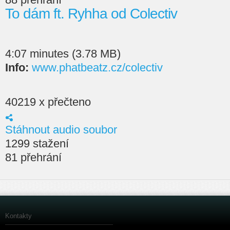
To dám ft. Ryhha od Colectiv
4:07 minutes (3.78 MB)
Info:
www.phatbeatz.cz/colectiv
40219 x přečteno
Stáhnout audio soubor
1299 stažení
81 přehrání
Kontakty