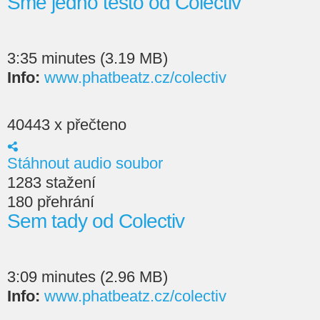
Sme jedno těsto od Colectiv
3:35 minutes (3.19 MB)
Info:
www.phatbeatz.cz/colectiv
40443 x přečteno
Stáhnout audio soubor
1283 stažení
180 přehrání
Sem tady od Colectiv
3:09 minutes (2.96 MB)
Info:
www.phatbeatz.cz/colectiv