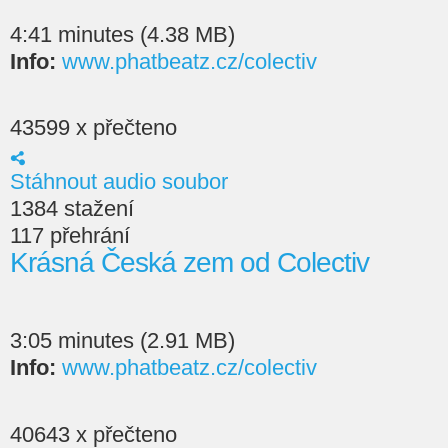
4:41 minutes (4.38 MB)
Info:
www.phatbeatz.cz/colectiv
43599 x přečteno
Stáhnout audio soubor
1384 stažení
117 přehrání
Krásná Česká zem od Colectiv
3:05 minutes (2.91 MB)
Info:
www.phatbeatz.cz/colectiv
40643 x přečteno