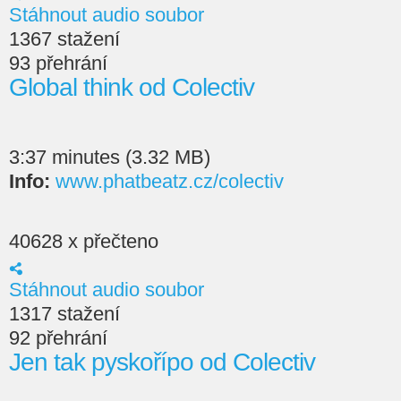
Stáhnout audio soubor
1367 stažení
93 přehrání
Global think od Colectiv
3:37 minutes (3.32 MB)
Info:
www.phatbeatz.cz/colectiv
40628 x přečteno
Stáhnout audio soubor
1317 stažení
92 přehrání
Jen tak pyskořípo od Colectiv