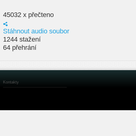
45032 x přečteno
Stáhnout audio soubor
1244 stažení
64 přehrání
Kontakty