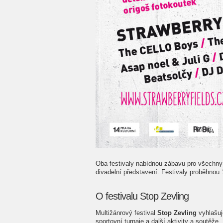
Oba festivaly nabídnou zábavu pro všechny
divadelní představení. Festivaly proběhnou 1
O festivalu Stop Zevling
Multižánrový festival
Stop Zevling
vyhlašuje
sportovní turnaje a další aktivity a soutěže. 