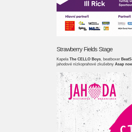
Strawberry Fields Stage
Kapela
The CELLO Boys
, beatboxer
BeatS
jahodové nízkoprahové zkušebny
Asap noel