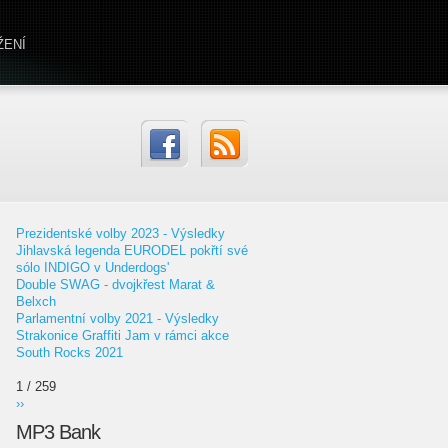
ŽENÍ
Prezidentské volby 2023 - Výsledky
Jihlavská legenda EURODEL pokřtí své
sólo INDIGO v Underdogs'
Double SWAG - dvojkřest Marat &
Belxch
Parlamentní volby 2021 - Výsledky
Strakonice Graffiti Jam v rámci akce
South Rocks 2021
1 / 259
››
MP3 Bank