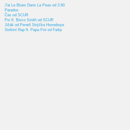
J'ai Le Blues Dans La Peau od 3.80
Paradox
Čas od SCUR
Psi ft. Bisco Smith od SCUR
Jižák od Peneři Strýčka Homeboye
Striktní Rap ft. Papa Fini od Faiby