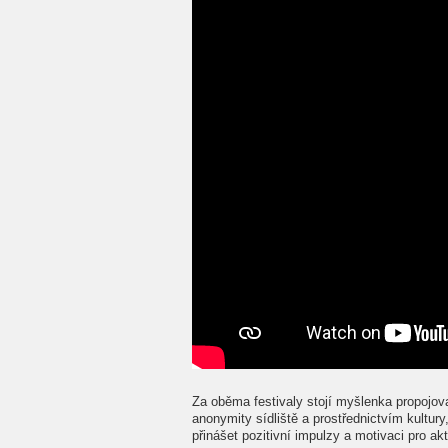
Za oběma festivaly stojí myšlenka propojova
anonymity sídliště a prostřednictvím kultury,
přinášet pozitivní impulzy a motivaci pro akti