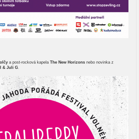
olčy
a post-rocková kapela
The New Horizons
nebo novinka z
 & Juli G
.