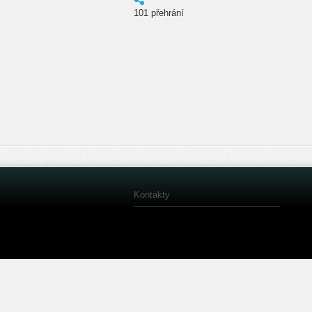
101 přehrání
Kontakty