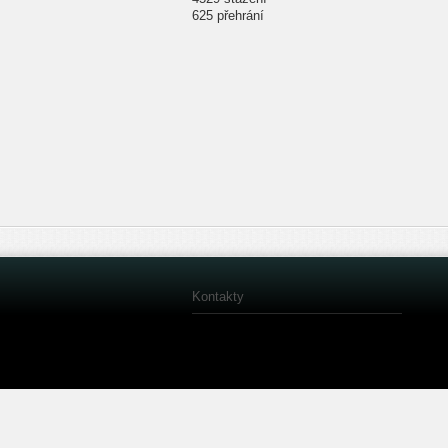
625 přehrání
Kontakty