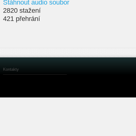
Stáhnout audio soubor
2820 stažení
421 přehrání
Kontakty