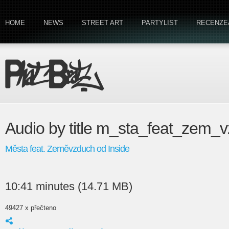
HOME
NEWS
STREET ART
PARTYLIST
RECENZE
Audio by title m_sta_feat_zem_
Města feat. Zeměvzduch od Inside
10:41 minutes (14.71 MB)
49427 x přečteno