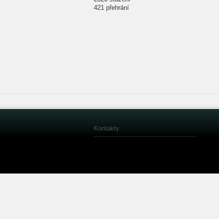
421 přehrání
Kontakty