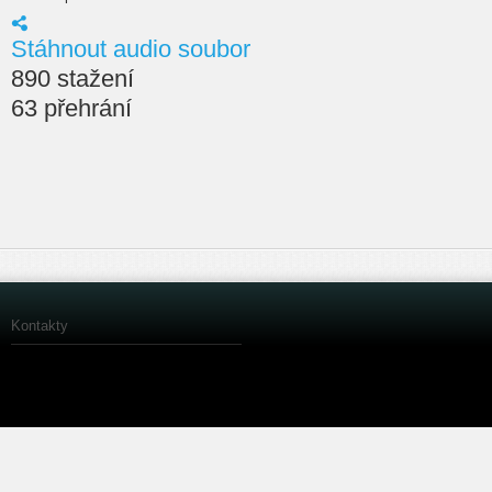
Stáhnout audio soubor
890 stažení
63 přehrání
Kontakty