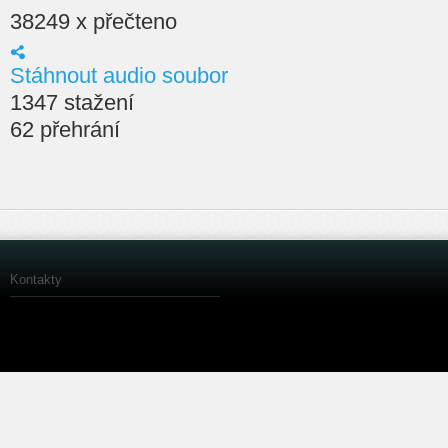
38249 x přečteno
Stáhnout audio soubor
1347 stažení
62 přehrání
Kontakty