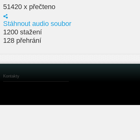
51420 x přečteno
Stáhnout audio soubor
1200 stažení
128 přehrání
Kontakty