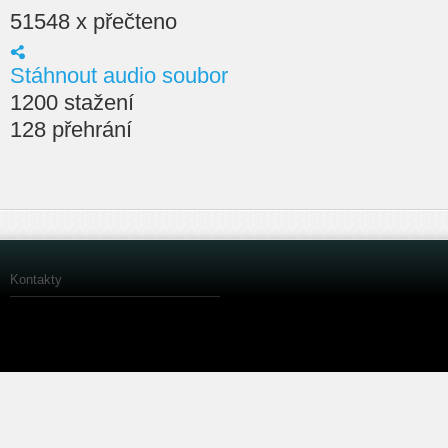
51548 x přečteno
Stáhnout audio soubor
1200 stažení
128 přehrání
Kontakty