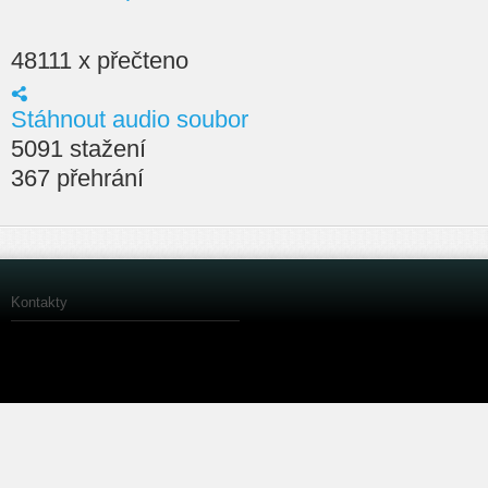
48111 x přečteno
Stáhnout audio soubor
5091 stažení
367 přehrání
Kontakty