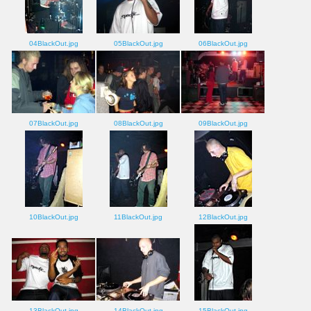
04BlackOut.jpg
05BlackOut.jpg
06BlackOut.jpg
07BlackOut.jpg
08BlackOut.jpg
09BlackOut.jpg
10BlackOut.jpg
11BlackOut.jpg
12BlackOut.jpg
13BlackOut.jpg
14BlackOut.jpg
15BlackOut.jpg