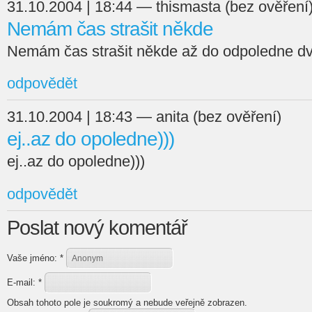
31.10.2004 | 18:44 — thismasta (bez ověření
Nemám čas strašit někde
Nemám čas strašit někde až do odpoledne dv
odpovědět
31.10.2004 | 18:43 — anita (bez ověření)
ej..az do opoledne)))
ej..az do opoledne)))
odpovědět
Poslat nový komentář
Vaše jméno:
*
E-mail:
*
Obsah tohoto pole je soukromý a nebude veřejně zobrazen.