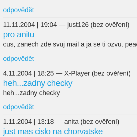
odpovědět
11.11.2004 | 19:04 — just126 (bez ověření)
pro anitu
cus, zanech zde svuj mail a ja se ti ozvu. pe
odpovědět
4.11.2004 | 18:25 — X-Player (bez ověření)
heh...zadny checky
heh...zadny checky
odpovědět
1.11.2004 | 13:18 — anita (bez ověření)
just mas cislo na chorvatske