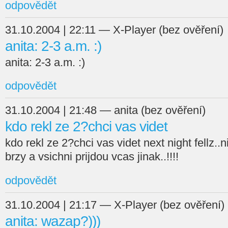
odpovědět
31.10.2004 | 22:11 — X-Player (bez ověření)
anita: 2-3 a.m. :)
anita: 2-3 a.m. :)
odpovědět
31.10.2004 | 21:48 — anita (bez ověření)
kdo rekl ze 2?chci vas videt
kdo rekl ze 2?chci vas videt next night fellz.
brzy a vsichni prijdou vcas jinak..!!!!
odpovědět
31.10.2004 | 21:17 — X-Player (bez ověření)
anita: wazap?)))