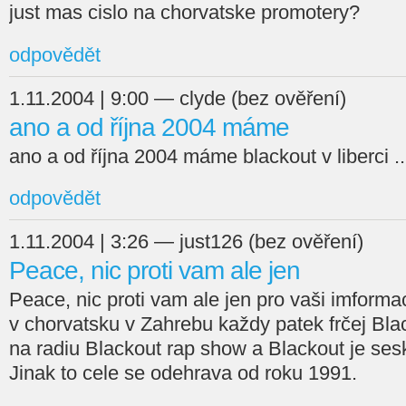
just mas cislo na chorvatske promotery?
odpovědět
1.11.2004 | 9:00 — clyde (bez ověření)
ano a od října 2004 máme
ano a od října 2004 máme blackout v liberci ..
odpovědět
1.11.2004 | 3:26 — just126 (bez ověření)
Peace, nic proti vam ale jen
Peace, nic proti vam ale jen pro vaši imformac
v chorvatsku v Zahrebu každy patek frčej Blac
na radiu Blackout rap show a Blackout je se
Jinak to cele se odehrava od roku 1991.