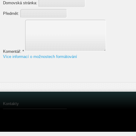
Domovská stránka:
Předmět:
Komentář:
*
Více informací o možnostech formátování
Kontakty