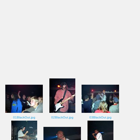
01BlackOut.jpg
02BlackOut.jpg
03BlackOut.jpg