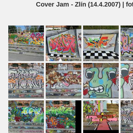
Cover Jam - Zlín (14.4.2007) | f