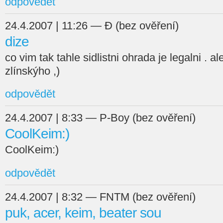
odpovědět
24.4.2007 | 11:26 — Đ (bez ověření)
dize
co vim tak tahle sidlistni ohrada je legalni . a
zlínskýho ,)
odpovědět
24.4.2007 | 8:33 — P-Boy (bez ověření)
CoolKeim:)
CoolKeim:)
odpovědět
24.4.2007 | 8:32 — FNTM (bez ověření)
puk, acer, keim, beater sou