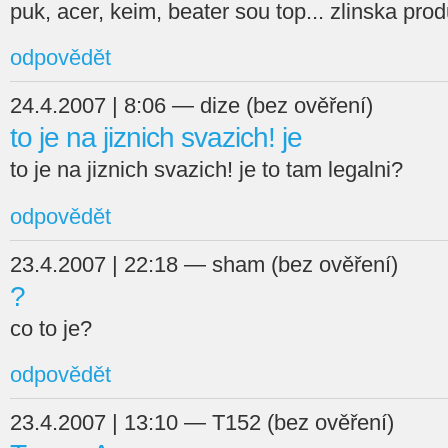
puk, acer, keim, beater sou top... zlinska pro
odpovědět
24.4.2007 | 8:06 — dize (bez ověření)
to je na jiznich svazich! je
to je na jiznich svazich! je to tam legalni?
odpovědět
23.4.2007 | 22:18 — sham (bez ověření)
?
co to je?
odpovědět
23.4.2007 | 13:10 — T152 (bez ověření)