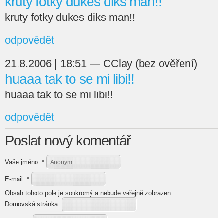
kruty fotky dukes diks man!!
kruty fotky dukes diks man!!
odpovědět
21.8.2006 | 18:51 — CClay (bez ověření)
huaaa tak to se mi libi!!
huaaa tak to se mi libi!!
odpovědět
Poslat nový komentář
Vaše jméno:
*
E-mail:
*
Obsah tohoto pole je soukromý a nebude veřejně zobrazen.
Domovská stránka: