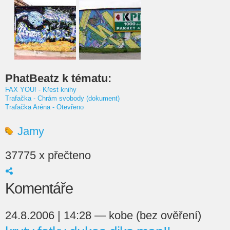
PhatBeatz k tématu:
FAX YOU! - Křest knihy
Trafačka - Chrám svobody (dokument)
Trafačka Aréna - Otevřeno
Jamy
37775 x přečteno
Komentáře
24.8.2006 | 14:28 — kobe (bez ověření)