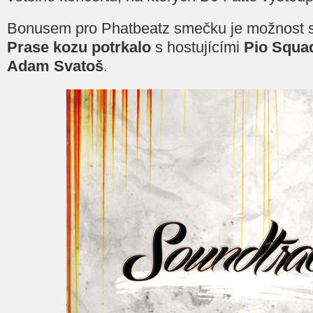
Bonusem pro Phatbeatz smečku je možnost st
Prase kozu potrkalo
s hostujícími
Pio Squa
Adam Svatoš
.