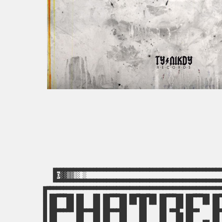
▄▄▄▄▄▄▄▄▄▄▄▄▄▄▄▄▄▄▄▄▄▄▄▄▄▄▄▄▄▄▄▄▄▄▄▄▄▄▄▄▄▄▄▄▄▄▄▄▄▄▄
█Đ▓▓▒▒░░ ░                                        
▀▀▀▀▀▀▀▀▀▀▀▀▀▀▀▀▀▀▀▀▀▀▀▀▀▀▀▀▀▀▀▀▀▀▀▀▀▀▀▀▀▀▀▀▀▀▀▀▀▀▀
█▀▀▀▀▀▀▀▀▀▀▀▀▀▀▀▀▀▀▀▀▀▀▀▀▀▀▀▀▀▀▀▀▀▀▀▀▀▀▀▀▀▀▀▀▀▀▀▀▀▀▀▀▀
█ ██▀▀▀██ ██   ██ ██▀▀▀██ ██▀██▀██ ██▀▀▀██ ██▀▀▀██ ██▀
█ ██   ██ ██   ██ ██   ██ ▀▀ ██ ▀▀ ██   ██ ██   ▀▀ ██ 
█ ██▀▀▀▀▀ ██▀▀▀██ ██▀▀▀██    ██    ██ ▀▀█▄ ██▀▀    ██▀
█ ██      ██   ██ ██   ██    ██    ██   ██ ██   ▄▄ ██ 