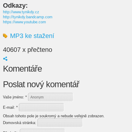
Odkazy:
http://www.tynikdy.cz
http://tynikdy.bandcamp.com
https://www.youtube.com
MP3 ke stažení
40607 x přečteno
Komentáře
Poslat nový komentář
Vaše jméno:
*
E-mail:
*
Obsah tohoto pole je soukromý a nebude veřejně zobrazen.
Domovská stránka: