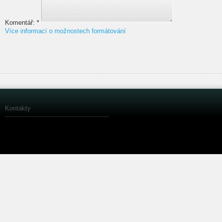
Komentář:
*
Více informací o možnostech formátování
Kontakty