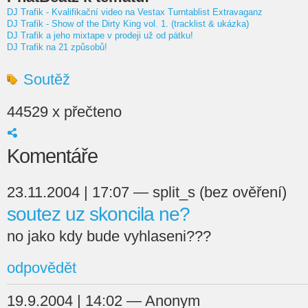
DJ Trafik - Kvalifikační video na Vestax Turntablist Extravaganz
DJ Trafik - Show of the Dirty King vol. 1. (tracklist & ukázka)
DJ Trafik a jeho mixtape v prodeji už od pátku!
DJ Trafik na 21 způsobů!
Soutěž
44529 x přečteno
Komentáře
23.11.2004 | 17:07 — split_s (bez ověření)
soutez uz skoncila ne?
no jako kdy bude vyhlaseni???
odpovědět
19.9.2004 | 14:02 — Anonym