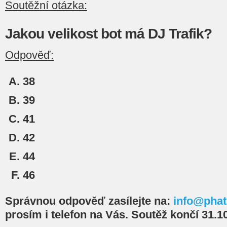
Soutěžní otázka:
Jakou velikost bot má DJ Trafik?
Odpověď:
38
39
41
42
44
46
Správnou odpověď zasílejte na:
info@phat
prosím i telefon na Vás. Soutěž končí 31.1