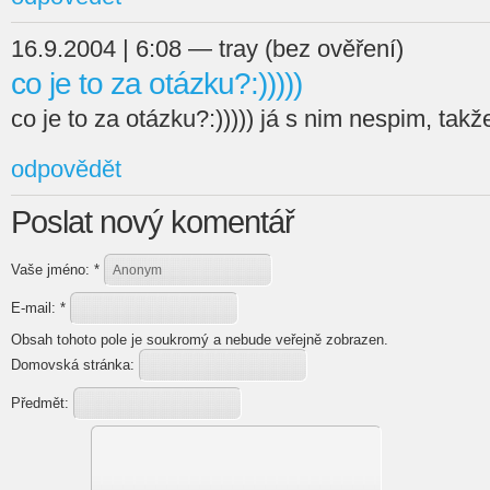
16.9.2004 | 6:08 — tray (bez ověření)
co je to za otázku?:)))))
co je to za otázku?:))))) já s nim nespim, takž
odpovědět
Poslat nový komentář
Vaše jméno:
*
E-mail:
*
Obsah tohoto pole je soukromý a nebude veřejně zobrazen.
Domovská stránka:
Předmět: