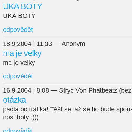
UKA BOTY
UKA BOTY
odpovědět
18.9.2004 | 11:33 — Anonym
ma je velky
ma je velky
odpovědět
16.9.2004 | 8:08 — Stryc Von Phatbeatz (bez
otázka
padla od trafika! Těší se, až se ho bude spoust
nosí boty :)))
odpovědět