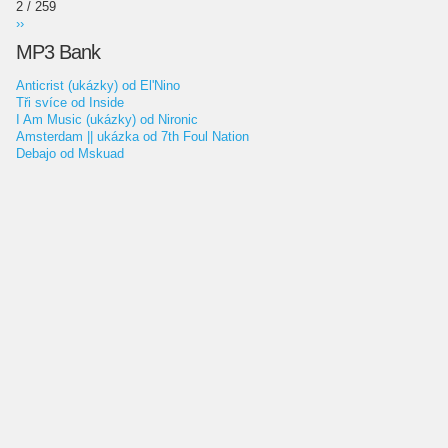
2 / 259
››
MP3 Bank
Anticrist (ukázky) od El'Nino
Tři svíce od Inside
I Am Music (ukázky) od Nironic
Amsterdam || ukázka od 7th Foul Nation
Debajo od Mskuad