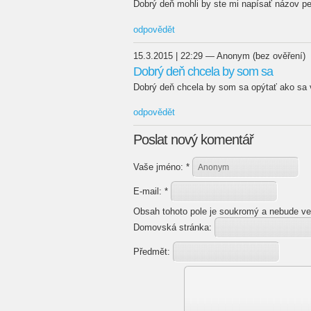
Dobrý deň mohli by ste mi napísať názov pe
odpovědět
15.3.2015 | 22:29 — Anonym (bez ověření)
Dobrý deň chcela by som sa
Dobrý deň chcela by som sa opýtať ako sa v
odpovědět
Poslat nový komentář
Vaše jméno:
*
E-mail:
*
Obsah tohoto pole je soukromý a nebude ve
Domovská stránka:
Předmět: