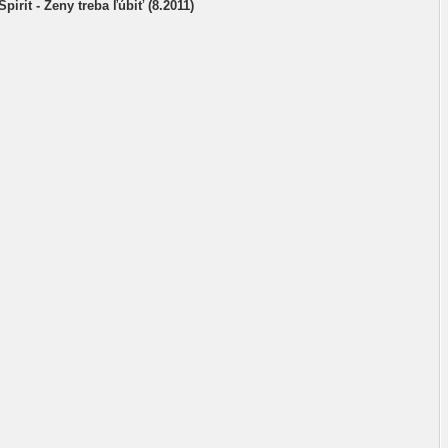
pirit - Ženy treba ľúbiť (8.2011)