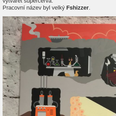
vytvářet superčerva.
Pracovní název byl velký
Fshizzer
.