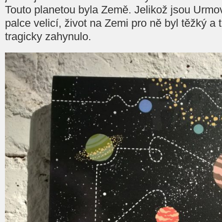
Touto planetou byla Země. Jelikož jsou Urmové
palce velicí, život na Zemi pro ně byl těžký a
tragicky zahynulo.