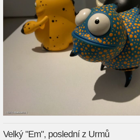
Velký "Em", poslední z Urmů