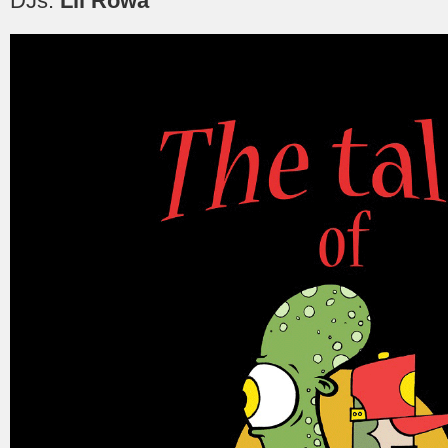
DJs:
Lil Rowa