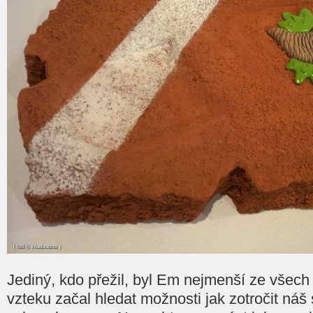
Jediný, kdo přežil, byl Em nejmenší ze všech
vzteku začal hledat možnosti jak zotročit náš 