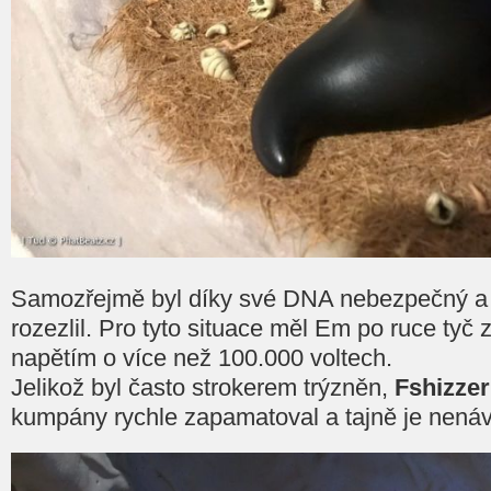
Samozřejmě byl díky své DNA nebezpečný a 
rozezlil. Pro tyto situace měl Em po ruce tyč 
napětím o více než 100.000 voltech.
Jelikož byl často strokerem trýzněn,
Fshizzer
kumpány rychle zapamatoval a tajně je nenáv