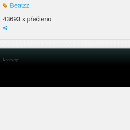
Beatzz
43693 x přečteno
Kontakty