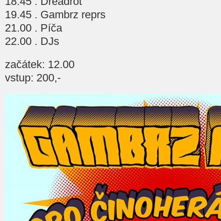
18.45 . Dreadrot
19.45 . Gambrz reprs
21.00 . Píča
22.00 . DJs
začátek: 12.00
vstup: 200,-