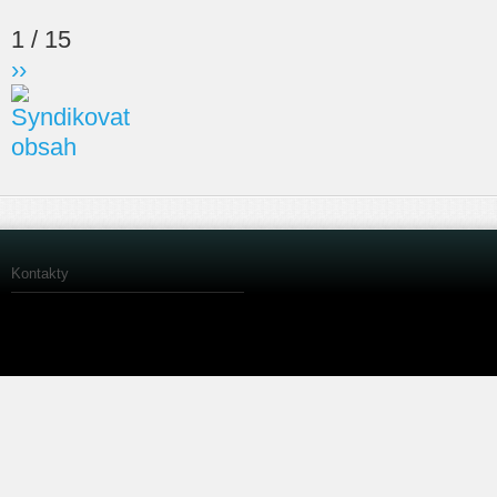
1 / 15
››
Kontakty