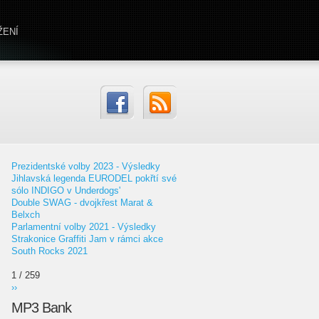
ŽENÍ
Prezidentské volby 2023 - Výsledky
Jihlavská legenda EURODEL pokřtí své
sólo INDIGO v Underdogs'
Double SWAG - dvojkřest Marat &
Belxch
Parlamentní volby 2021 - Výsledky
Strakonice Graffiti Jam v rámci akce
South Rocks 2021
1 / 259
››
MP3 Bank