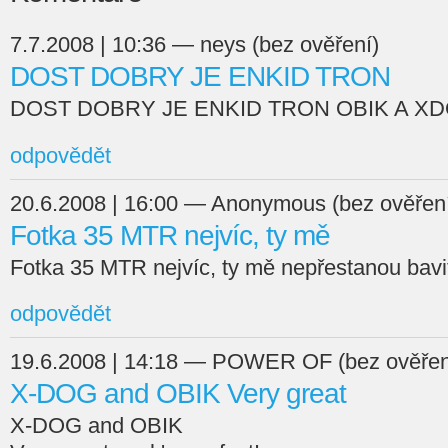
7.7.2008 | 10:36 — neys (bez ověření)
DOST DOBRY JE ENKID TRON
DOST DOBRY JE ENKID TRON OBIK A X
odpovědět
20.6.2008 | 16:00 — Anonymous (bez ověřen
Fotka 35 MTR nejvíc, ty mě
Fotka 35 MTR nejvíc, ty mě nepřestanou bavit
odpovědět
19.6.2008 | 14:18 — POWER OF (bez ověřen
X-DOG and OBIK Very great
X-DOG and OBIK