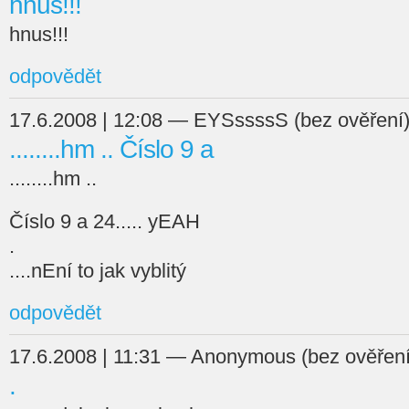
hnus!!!
hnus!!!
odpovědět
17.6.2008 | 12:08 — EYSssssS (bez ověření
........hm .. Číslo 9 a
........hm ..
Číslo 9 a 24..... yEAH
.
....nEní to jak vyblitý
odpovědět
17.6.2008 | 11:31 — Anonymous (bez ověření
.