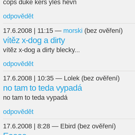
cops duke kers yles hevn
odpovědět
17.6.2008 | 11:15 —
morski
(bez ověření)
vítěz x-dog a dirty
vítěz x-dog a dirty blecky...
odpovědět
17.6.2008 | 10:35 — Lolek (bez ověření)
no tam to teda vypadá
no tam to teda vypadá
odpovědět
17.6.2008 | 8:28 — Ebird (bez ověření)