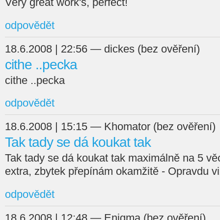
Very great work's, perfect!
odpovědět
18.6.2008 | 22:56 — dickes (bez ověření)
cithe ..pecka
cithe ..pecka
odpovědět
18.6.2008 | 15:15 — Khomator (bez ověření)
Tak tady se dá koukat tak
Tak tady se dá koukat tak maximálně na 5 věcí 
extra, zbytek přepínám okamžitě - Opravdu viz
odpovědět
18.6.2008 | 12:48 — Enigma (bez ověření)