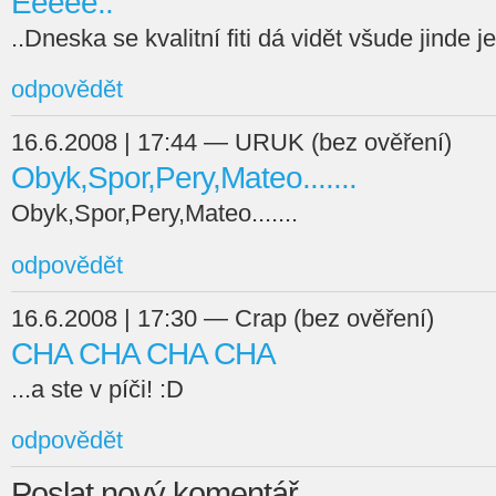
Eeeee..
..Dneska se kvalitní fiti dá vidět všude jinde 
odpovědět
16.6.2008 | 17:44 — URUK (bez ověření)
Obyk,Spor,Pery,Mateo.......
Obyk,Spor,Pery,Mateo.......
odpovědět
16.6.2008 | 17:30 — Crap (bez ověření)
CHA CHA CHA CHA
...a ste v píči! :D
odpovědět
Poslat nový komentář