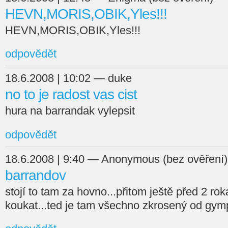
HEVN,MORIS,OBIK,Yles!!!
HEVN,MORIS,OBIK,Yles!!!
odpovědět
18.6.2008 | 10:02 — duke
no to je radost vas cist
hura na barrandak vylepsit
odpovědět
18.6.2008 | 9:40 — Anonymous (bez ověření)
barrandov
stojí to tam za hovno...přitom ještě před 2 r
koukat...ted je tam všechno zkrosený od gympl