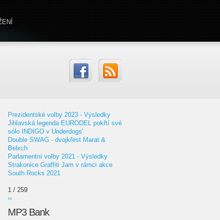
ŽENÍ
Prezidentské volby 2023 - Výsledky
Jihlavská legenda EURODEL pokřtí své
sólo INDIGO v Underdogs'
Double SWAG - dvojkřest Marat &
Belxch
Parlamentní volby 2021 - Výsledky
Strakonice Graffiti Jam v rámci akce
South Rocks 2021
1 / 259
››
MP3 Bank