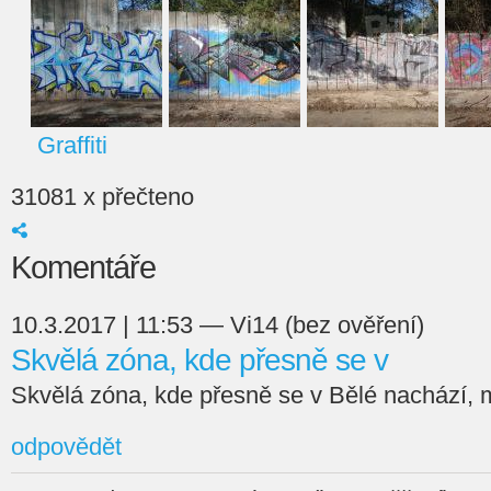
Graffiti
31081 x přečteno
Komentáře
10.3.2017 | 11:53 — Vi14 (bez ověření)
Skvělá zóna, kde přesně se v
Skvělá zóna, kde přesně se v Bělé nachází, m
odpovědět