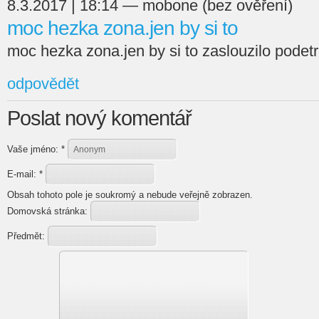
8.3.2017 | 18:14 — mobone (bez ověření)
moc hezka zona.jen by si to
moc hezka zona.jen by si to zaslouzilo podetri
odpovědět
Poslat nový komentář
Vaše jméno:
*
E-mail:
*
Obsah tohoto pole je soukromý a nebude veřejně zobrazen.
Domovská stránka:
Předmět: