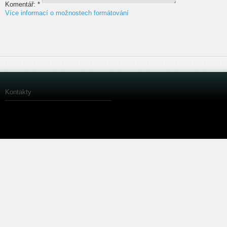
Komentář:
*
Více informací o možnostech formátování
Kontakty