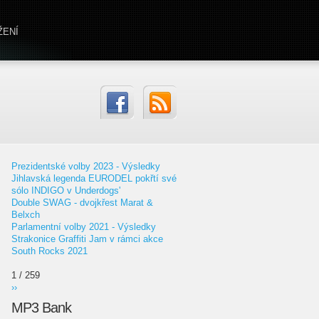
ŽENÍ
Prezidentské volby 2023 - Výsledky
Jihlavská legenda EURODEL pokřtí své
sólo INDIGO v Underdogs'
Double SWAG - dvojkřest Marat &
Belxch
Parlamentní volby 2021 - Výsledky
Strakonice Graffiti Jam v rámci akce
South Rocks 2021
1 / 259
››
MP3 Bank