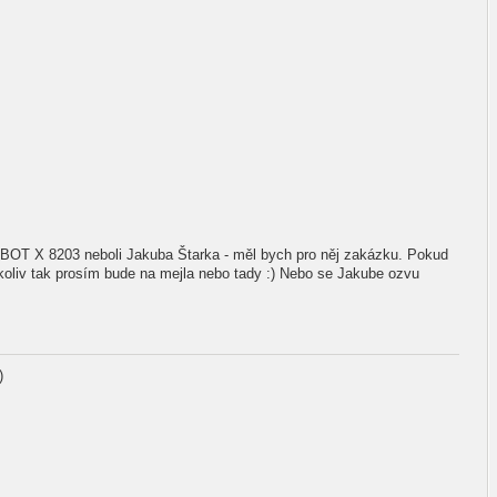
BOT X 8203 neboli Jakuba Štarka - měl bych pro něj zakázku. Pokud
koliv tak prosím bude na mejla nebo tady :) Nebo se Jakube ozvu
)