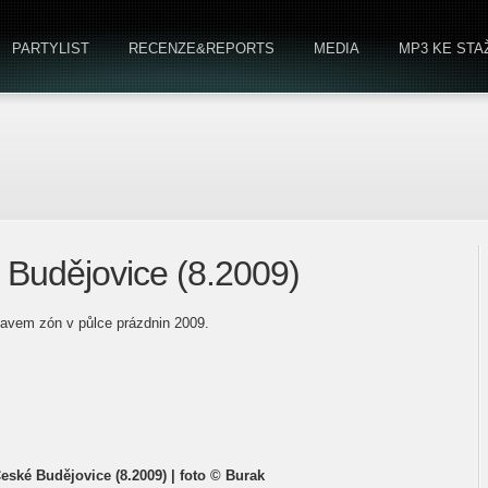
PARTYLIST
RECENZE&REPORTS
MEDIA
MP3 KE STA
 Budějovice (8.2009)
tavem zón v půlce prázdnin 2009.
České Budějovice (8.2009) | foto © Burak