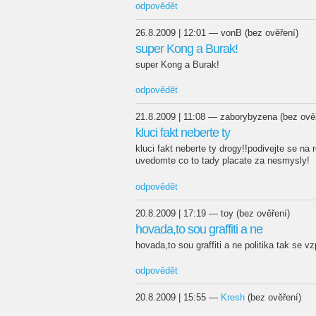
odpovědět
26.8.2009 | 12:01 — vonB (bez ověření)
super Kong a Burak!
super Kong a Burak!
odpovědět
21.8.2009 | 11:08 — zaborybyzena (bez ově
kluci fakt neberte ty
kluci fakt neberte ty drogy!!podivejte se na
uvedomte co to tady placate za nesmysly!
odpovědět
20.8.2009 | 17:19 — toy (bez ověření)
hovada,to sou graffiti a ne
hovada,to sou graffiti a ne politika tak se 
odpovědět
20.8.2009 | 15:55 —
Kresh
(bez ověření)
...