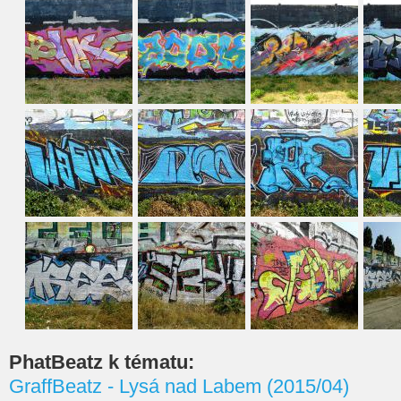
PhatBeatz k tématu:
GraffBeatz - Lysá nad Labem (2015/04)