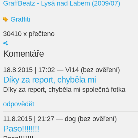
GraffBeatz - Lysá nad Labem (2009/07)
Graffiti
30410 x přečteno
Komentáře
18.8.2015 | 17:02 — Vi14 (bez ověření)
Díky za report, chyběla mi
Díky za report, chyběla mi společná fotka
odpovědět
11.8.2015 | 21:27 — dog (bez ověření)
Paso!!!!!!!!