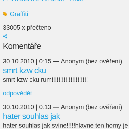
Graffiti
33005 x přečteno
Komentáře
30.10.2010 | 0:15 — Anonym (bez ověření)
smrt kzw cku
smrt kzw cku rum!!!!!!!!!!!!!!!!!!!!!
odpovědět
30.10.2010 | 0:13 — Anonym (bez ověření)
hater souhlas jak
hater souhlas jak svine!!!!!hlavne ten horny je