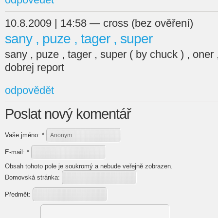
10.8.2009 | 14:58 — cross (bez ověření)
sany , puze , tager , super
sany , puze , tager , super ( by chuck ) , oner 
dobrej report
odpovědět
Poslat nový komentář
Vaše jméno:
*
E-mail:
*
Obsah tohoto pole je soukromý a nebude veřejně zobrazen.
Domovská stránka:
Předmět: