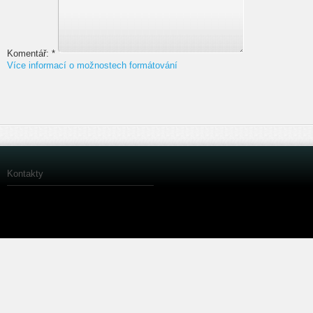
Komentář:
*
Více informací o možnostech formátování
Kontakty