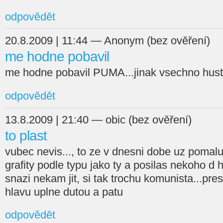
odpovědět
20.8.2009 | 11:44 — Anonym (bez ověření)
me hodne pobavil
me hodne pobavil PUMA...jinak vsechno hus
odpovědět
13.8.2009 | 21:40 — obic (bez ověření)
to plast
vubec nevis..., to ze v dnesni dobe uz pomalu
grafity podle typu jako ty a posilas nekoho d h
snazi nekam jit, si tak trochu komunista...pre
hlavu uplne dutou a patu
odpovědět