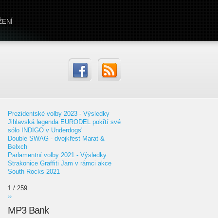
ŽENÍ
Prezidentské volby 2023 - Výsledky
Jihlavská legenda EURODEL pokřtí své
sólo INDIGO v Underdogs'
Double SWAG - dvojkřest Marat &
Belxch
Parlamentní volby 2021 - Výsledky
Strakonice Graffiti Jam v rámci akce
South Rocks 2021
1 / 259
››
MP3 Bank