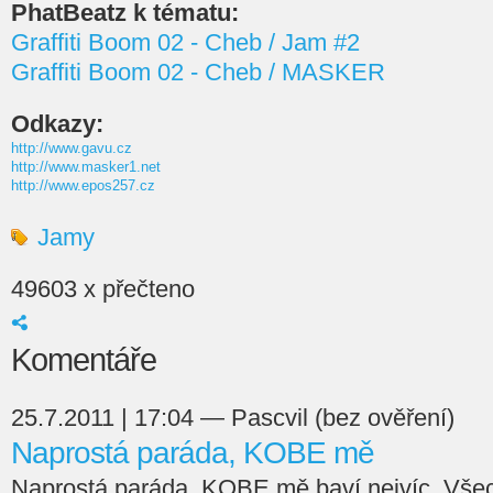
PhatBeatz k tématu:
Graffiti Boom 02 - Cheb / Jam #2
Graffiti Boom 02 - Cheb / MASKER
Odkazy:
http://www.gavu.cz
http://www.masker1.net
http://www.epos257.cz
Jamy
49603 x přečteno
Komentáře
25.7.2011 | 17:04 — Pascvil (bez ověření)
Naprostá paráda, KOBE mě
Naprostá paráda, KOBE mě baví nejvíc. Všech