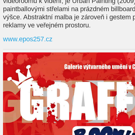
videoroomu k vidění, je Urban Painting (2009
paintballovými střelami na prázdném billboa
výšce. Abstraktní malba je zároveň i gestem 
reklamy ve veřejném prostoru.
www.epos257.cz