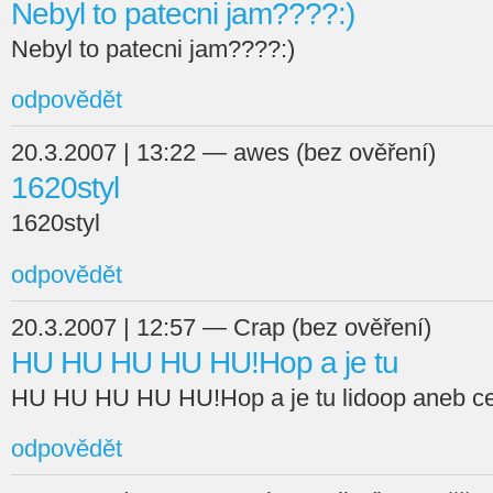
Nebyl to patecni jam????:)
Nebyl to patecni jam????:)
odpovědět
20.3.2007 | 13:22 — awes (bez ověření)
1620styl
1620styl
odpovědět
20.3.2007 | 12:57 — Crap (bez ověření)
HU HU HU HU HU!Hop a je tu
HU HU HU HU HU!Hop a je tu lidoop aneb ces
odpovědět