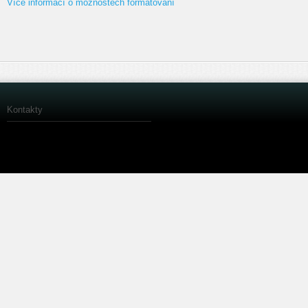
Více informací o možnostech formátování
Kontakty