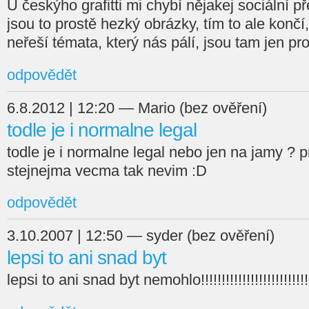
U českýho grafitti mi chybí nějakej sociální 
jsou to prostě hezký obrázky, tím to ale konč
neřeší témata, který nás pálí, jsou tam jen pro
odpovědět
6.8.2012 | 12:20 — Mario (bez ověření)
todle je i normalne legal
todle je i normalne legal nebo jen na jamy ? p
stejnejma vecma tak nevim :D
odpovědět
3.10.2007 | 12:50 — syder (bez ověření)
lepsi to ani snad byt
lepsi to ani snad byt nemohlo!!!!!!!!!!!!!!!!!!!!!!!!!!!