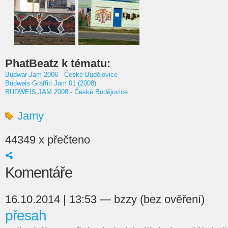
PhatBeatz k tématu:
Budwar Jam 2006 - České Budějovice
Budweis Graffiti Jam 01 (2008)
BUDWEIS JAM 2008 - České Budějovice
Jamy
44349 x přečteno
Komentáře
16.10.2014 | 13:53 — bzzy (bez ověření)
přesah