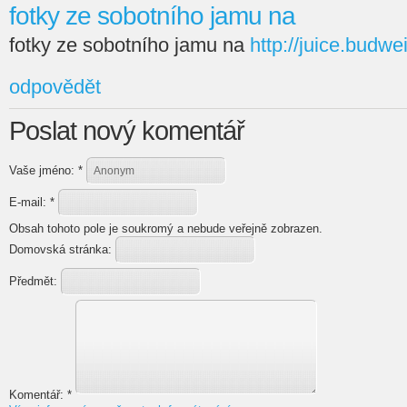
fotky ze sobotního jamu na
fotky ze sobotního jamu na
http://juice.budwe
odpovědět
Poslat nový komentář
Vaše jméno:
*
E-mail:
*
Obsah tohoto pole je soukromý a nebude veřejně zobrazen.
Domovská stránka:
Předmět:
Komentář:
*