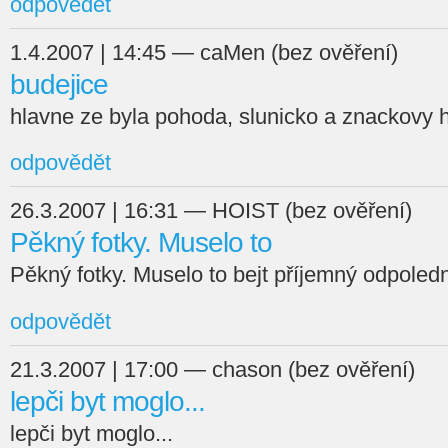
odpovědět
1.4.2007 | 14:45 — caMen (bez ověření)
budejice
hlavne ze byla pohoda, slunicko a znackovy h
odpovědět
26.3.2007 | 16:31 — HOIST (bez ověření)
Pěkný fotky. Muselo to
Pěkný fotky. Muselo to bejt příjemný odpoled
odpovědět
21.3.2007 | 17:00 — chason (bez ověření)
lepči byt moglo...
lepči byt moglo...