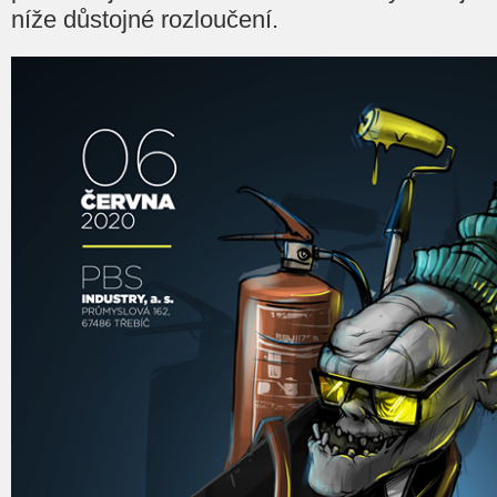
níže důstojné rozloučení.