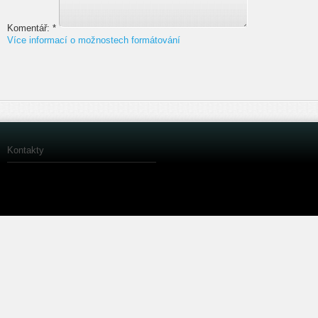
Komentář:
*
Více informací o možnostech formátování
Kontakty