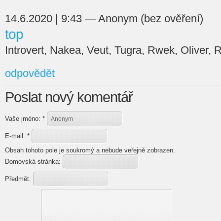
14.6.2020 | 9:43 — Anonym (bez ověření)
top
Introvert, Nakea, Veut, Tugra, Rwek, Oliver, 
odpovědět
Poslat nový komentář
Vaše jméno:
*
E-mail:
*
Obsah tohoto pole je soukromý a nebude veřejně zobrazen.
Domovská stránka:
Předmět: