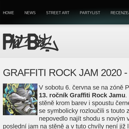
HOME
NEWS
STREET ART
PARTYLIST
RECENZE
GRAFFITI ROCK JAM 2020 - 
V sobotu 6. června se na zóně P
13. ročník Graffiti Rock Jamu
.
stěně krom barev i spoustu čern
se symbolicky rozloučili s touto 
nepovedlo najít shodu s novým v
poslední jam na stěně a v tuto chvíly není již 