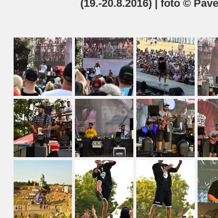
(19.-20.8.2016) | foto © Pave