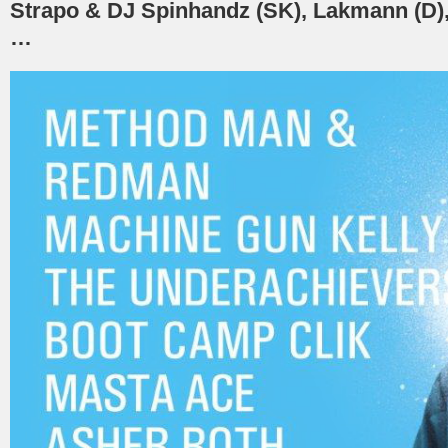
Strapo & DJ Spinhandz (SK), Lakmann (D),
…