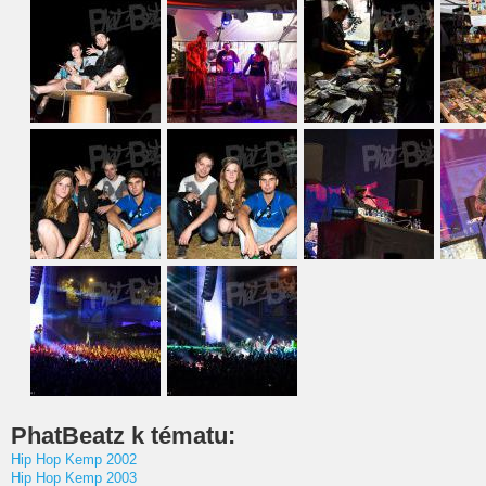
PhatBeatz k tématu:
Hip Hop Kemp 2002
Hip Hop Kemp 2003