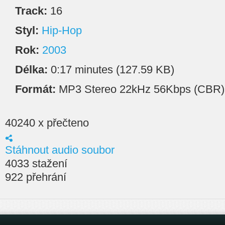
Track:
16
Styl:
Hip-Hop
Rok:
2003
Délka:
0:17 minutes (127.59 KB)
Formát:
MP3 Stereo 22kHz 56Kbps (CBR)
40240 x přečteno
Stáhnout audio soubor
4033 stažení
922 přehrání